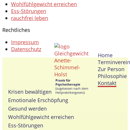
Wohlfühlgewicht erreichen
Ess-Störungen
rauchfrei leben
Rechtliches
Impressum
Datenschutz
Home
Terminverei
Zur Person
Philosophie
Praxis für
Kontakt
Psychotherapie
(zugelassen nach dem
Krisen bewältigen
Heilpraktikergesetz)
Emotionale Erschöpfung
Gesund werden
Wohlfühlgewicht erreichen
Ess-Störungen